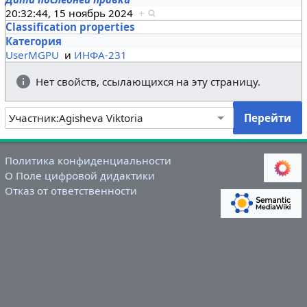
20:32:44, 15 ноябрь 2024
+
Classification properties
Категория
UserMGPU
и
ИНФА-231
Нет свойств, ссылающихся на эту страницу.
Политика конфиденциальности
О Поле цифровой дидактики
Отказ от ответственности