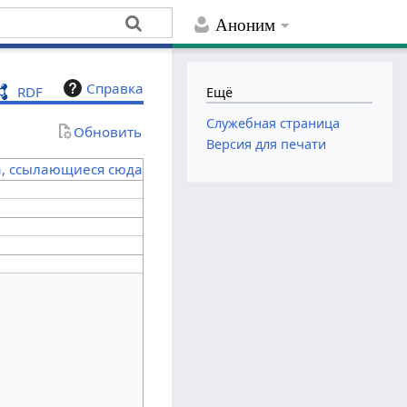
Аноним
Справка
RDF
Ещё
Служебная страница
Обновить
Версия для печати
а, ссылающиеся сюда
я