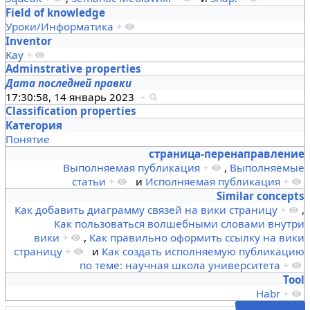
Field of knowledge
Уроки/Информатика
+
Inventor
Kay
+
Adminstrative properties
Дата последней правки
17:30:58, 14 январь 2023
+
Classification properties
Категория
Понятие
страница-перенаправление
Выполняемая публикация
+
,
Выполняемые
статьи
+
и
Исполняемая публикация
+
Similar concepts
Как добавить диаграмму связей на вики страницу
+
,
Как пользоваться волшебными словами внутри
вики
+
,
Как правильно оформить ссылку на вики
страницу
+
и
Как создать исполняемую публикацию
по теме: научная школа университета
+
Tool
Habr
+