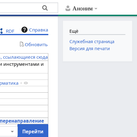
Аноним
Справка
RDF
Ещё
Служебная страница
Обновить
Версия для печати
а, ссылающиеся сюда
 инструментами и
рматика
+
-перенаправление