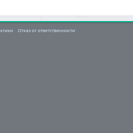
актики
Отказ от ответственности