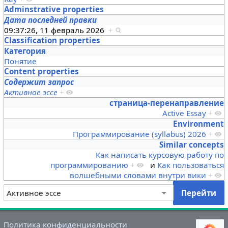
Adminstrative properties
Дата последней правки
09:37:26, 11 февраль 2026
+
Classification properties
Категория
Понятие
Content properties
Содержит запрос
Активное эссе
+
страница-перенаправление
Active Essay
+
Environment
Программирование (syllabus) 2026
+
Similar concepts
Как написать курсовую работу по
программированию
+
и
Как пользоваться
волшебными словами внутри вики
+
Политика конфиденциальности