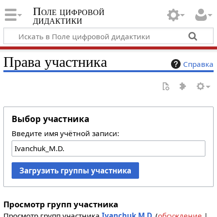
Поле цифровой
дидактики
Права участника
Справка
Выбор участника
Введите имя учётной записи:
Загрузить группы участника
Просмотр групп участника
Просмотр групп участника
Ivanchuk M.D.
(
обсуждение
|