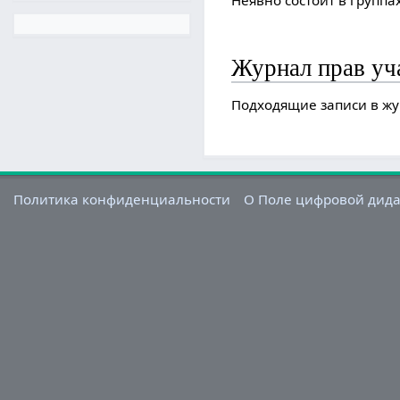
Неявно состоит в группа
Журнал прав уч
Подходящие записи в жу
Политика конфиденциальности
О Поле цифровой дид