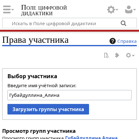
Поле цифровой
дидактики
Права участника
Справка
Выбор участника
Введите имя учётной записи:
Загрузить группы участника
Просмотр групп участника
Просмотр групп участника
Губайдуллина Алина