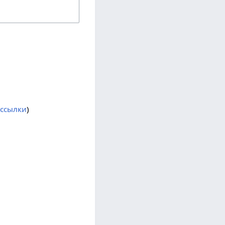
ссылки
)