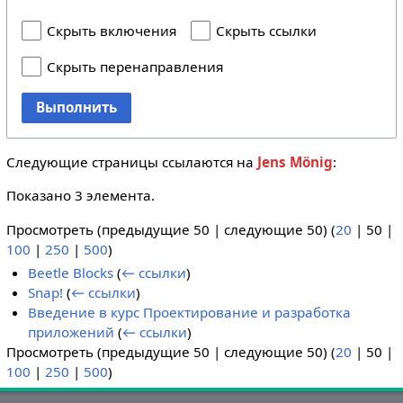
Скрыть включения
Скрыть ссылки
Скрыть перенаправления
Выполнить
Следующие страницы ссылаются на
Jens Mönig
:
Показано 3 элемента.
Просмотреть (
предыдущие 50
|
следующие 50
) (
20
|
50
|
100
|
250
|
500
)
Beetle Blocks
(
← ссылки
)
Snap!
(
← ссылки
)
Введение в курс Проектирование и разработка
приложений
(
← ссылки
)
Просмотреть (
предыдущие 50
|
следующие 50
) (
20
|
50
|
100
|
250
|
500
)