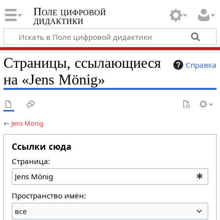
Поле цифровой
дидактики
Страницы, ссылающиеся
Справка
на «Jens Mönig»
←
Jens Mönig
Ссылки сюда
Страница:
Пространство имён:
все