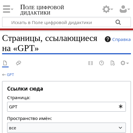
Поле цифровой
дидактики
Страницы, ссылающиеся
Справка
на «GPT»
←
GPT
Ссылки сюда
Страница:
Пространство имён:
все