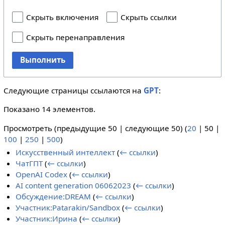
Скрыть включения
Скрыть ссылки
Скрыть перенаправления
Выполнить
Следующие страницы ссылаются на
GPT
:
Показано 14 элементов.
Просмотреть (
предыдущие 50
|
следующие 50
) (
20
|
50
|
100
|
250
|
500
)
Искусственный интеллект
(
← ссылки
)
ЧатГПТ
(
← ссылки
)
OpenAI Codex
(
← ссылки
)
AI content generation 06062023
(
← ссылки
)
Обсуждение:DREAM
(
← ссылки
)
Участник:Patarakin/Sandbox
(
← ссылки
)
Участник:Ирина
(
← ссылки
)