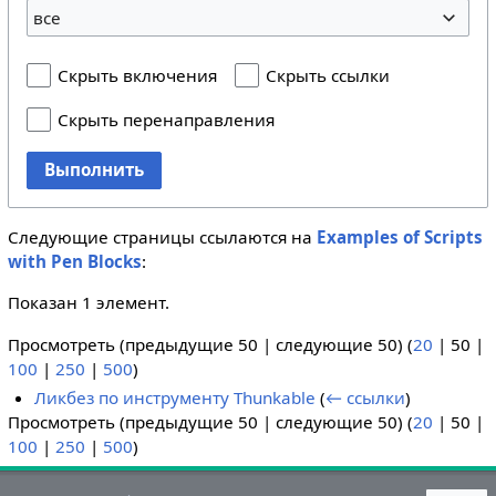
все
Скрыть включения
Скрыть ссылки
Скрыть перенаправления
Выполнить
Следующие страницы ссылаются на
Examples of Scripts
with Pen Blocks
:
Показан 1 элемент.
Просмотреть (
предыдущие 50
|
следующие 50
) (
20
|
50
|
100
|
250
|
500
)
Ликбез по инструменту Thunkable
(
← ссылки
)
Просмотреть (
предыдущие 50
|
следующие 50
) (
20
|
50
|
100
|
250
|
500
)