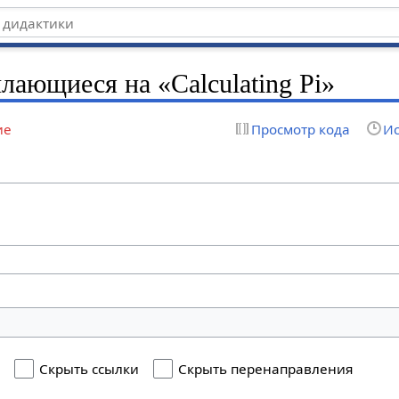
лающиеся на «Calculating Pi»
ие
Просмотр кода
Ис
я
Скрыть ссылки
Скрыть перенаправления