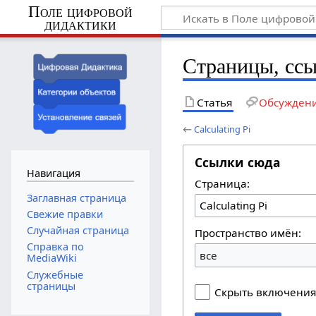
Поле цифровой
дидактики
Страницы, ссы
Статья
Обсужден
←
Calculating Pi
Ссылки сюда
Навигация
Страница:
Заглавная страница
Свежие правки
Случайная страница
Пространство имён:
Справка по
все
MediaWiki
Служебные
страницы
Скрыть включени