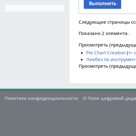
Выполнить
Следующие страницы с
Показано 2 элемента.
Просмотреть (
предыдущ
Pie Chart Creation
(
← 
Ликбез по инструмент
Просмотреть (
предыдущ
Политика конфиденциальности
О Поле цифровой дид