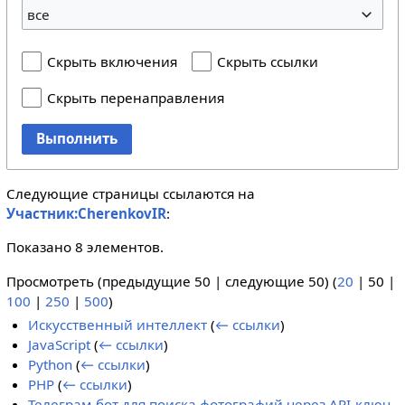
все
Скрыть включения
Скрыть ссылки
Скрыть перенаправления
Выполнить
Следующие страницы ссылаются на
Участник:CherenkovIR
:
Показано 8 элементов.
Просмотреть (
предыдущие 50
|
следующие 50
) (
20
|
50
|
100
|
250
|
500
)
Искусственный интеллект
(
← ссылки
)
JavaScript
(
← ссылки
)
Python
(
← ссылки
)
PHP
(
← ссылки
)
Телеграм-бот для поиска фотографий через API-ключ