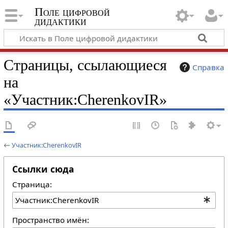
Поле цифровой
дидактики
Страницы, ссылающиеся
Справка
на
«Участник:CherenkovIR»
←
Участник:CherenkovIR
Ссылки сюда
Страница:
Пространство имён: