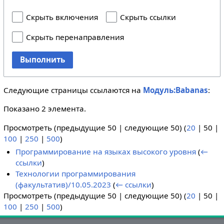
Скрыть включения
Скрыть ссылки
Скрыть перенаправления
Выполнить
Следующие страницы ссылаются на
Модуль:Babanas
:
Показано 2 элемента.
Просмотреть (
предыдущие 50
|
следующие 50
) (
20
|
50
|
100
|
250
|
500
)
Программирование на языках высокого уровня
(
←
ссылки
)
Технологии программирования
(факультатив)/10.05.2023
(
← ссылки
)
Просмотреть (
предыдущие 50
|
следующие 50
) (
20
|
50
|
100
|
250
|
500
)