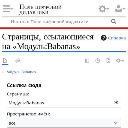
Поле цифровой
дидактики
Страницы, ссылающиеся
Справка
на «Модуль:Babanas»
←
Модуль:Babanas
Ссылки сюда
Страница:
Пространство имён:
все