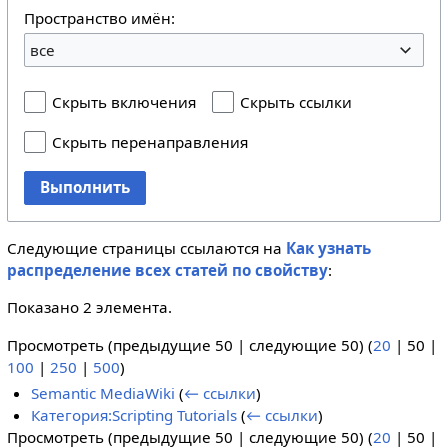
Пространство имён:
все
Скрыть включения
Скрыть ссылки
Скрыть перенаправления
Выполнить
Следующие страницы ссылаются на
Как узнать
распределение всех статей по свойству
:
Показано 2 элемента.
Просмотреть (
предыдущие 50
|
следующие 50
) (
20
|
50
|
100
|
250
|
500
)
Semantic MediaWiki
(
← ссылки
)
Категория:Scripting Tutorials
(
← ссылки
)
Просмотреть (
предыдущие 50
|
следующие 50
) (
20
|
50
|