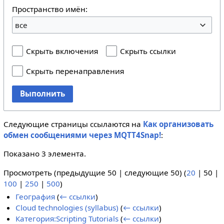
Пространство имён:
все
Скрыть включения
Скрыть ссылки
Скрыть перенаправления
Выполнить
Следующие страницы ссылаются на
Как организовать
обмен сообщениями через MQTT4Snap!
:
Показано 3 элемента.
Просмотреть (
предыдущие 50
|
следующие 50
) (
20
|
50
|
100
|
250
|
500
)
География
(
← ссылки
)
Cloud technologies (syllabus)
(
← ссылки
)
Категория:Scripting Tutorials
(
← ссылки
)