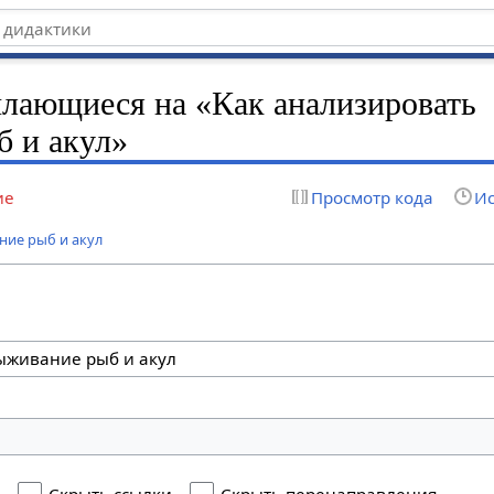
лающиеся на «Как анализировать
б и акул»
ие
Просмотр кода
Ис
ние рыб и акул