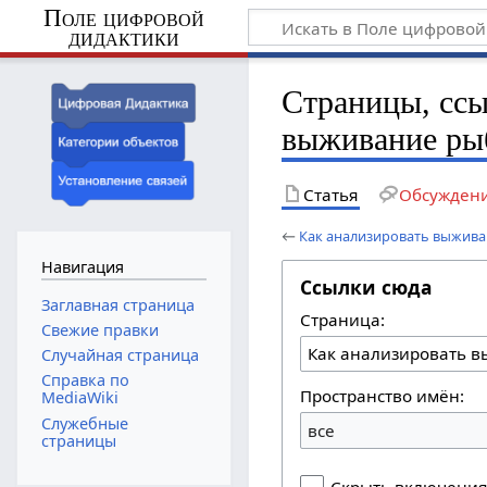
Поле цифровой
дидактики
Страницы, ссы
выживание ры
Статья
Обсужден
←
Как анализировать выжива
Навигация
Ссылки сюда
Заглавная страница
Страница:
Свежие правки
Случайная страница
Справка по
Пространство имён:
MediaWiki
Служебные
все
страницы