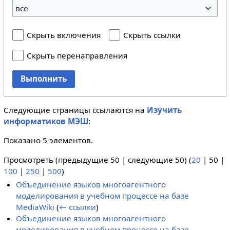
все
Скрыть включения
Скрыть ссылки
Скрыть перенаправления
Выполнить
Следующие страницы ссылаются на
Изучить
информатиков МЭШ
:
Показано 5 элементов.
Просмотреть (
предыдущие 50
|
следующие 50
) (
20
|
50
|
100
|
250
|
500
)
Объединение языков многоагентного
моделирования в учебном процессе на базе
MediaWiki
(
← ссылки
)
Объединение языков многоагентного
моделирования в учебном процессе на базе