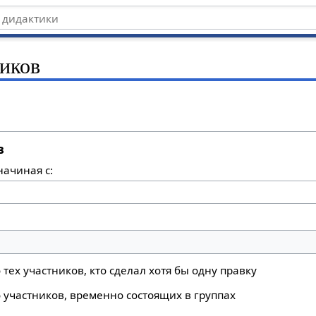
иков
в
начиная с:
тех участников, кто сделал хотя бы одну правку
 участников, временно состоящих в группах