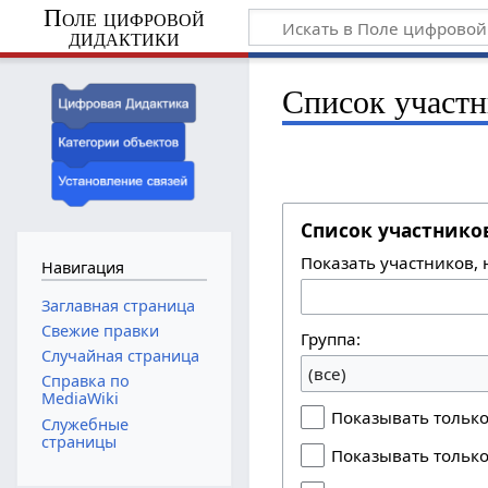
Поле цифровой
дидактики
Список участн
Список участнико
Показать участников, 
Навигация
Заглавная страница
Свежие правки
Группа:
Случайная страница
(все)
Справка по
MediaWiki
Показывать только 
Служебные
страницы
Показывать только