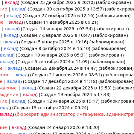
вклад
(Создан 25 декабря 2025 в 20:10) (заблокирован)
ние
вклад
(Создан 30 сентября 2025 в 13:57) (заблокиров
е
вклад
(Создан 27 ноября 2025 в 12:16) (заблокирован)
ие
вклад
(Создан 11 декабря 2025 в 06:21)
е
вклад
(Создан 14 января 2026 в 03:34) (заблокирован)
вклад
(Создан 7 февраля 2025 в 10:47) (заблокирован)
вклад
(Создан 5 января 2025 в 19:16) (заблокирован)
вклад
(Создан 8 октября 2024 в 15:10) (заблокирован)
вклад
(Создан 19 января 2025 в 05:31) (заблокирован)
вклад
(Создан 5 сентября 2024 в 11:09) (заблокирован)
е
вклад
(Создан 29 декабря 2024 в 14:47) (заблокирован)
ение
вклад
(Создан 21 января 2026 в 08:51) (заблокирова
е
вклад
(Создан 17 декабря 2024 в 11:18) (заблокирован)
уждение
вклад
(Создан 22 декабря 2025 в 19:53) (заблоки
уждение
вклад
(Создан 19 ноября 2024 в 17:43)
ние
вклад
(Создан 12 января 2026 в 19:17) (заблокирован
клад
(Создан 13 сентября 2024 в 09:24)
вклад
(
бюрократ
,
администратор интерфейса
,
администра
ние
вклад
(Создан 24 января 2026 в 13:20)
дение
вклад
(Создан 12 января 2026 в 14:20) (заблокиров