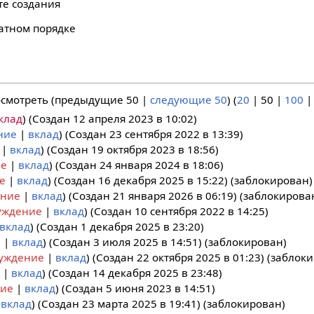
те создания
атном порядке
осмотреть (
предыдущие 50
|
следующие 50
) (
20
|
50
|
100
клад
(Создан 12 апреля 2023 в 10:02)
ние
вклад
(Создан 23 сентября 2022 в 13:39)
вклад
(Создан 19 октября 2023 в 18:56)
ие
вклад
(Создан 24 января 2024 в 18:06)
е
вклад
(Создан 16 декабря 2025 в 15:22) (заблокирован)
ение
вклад
(Создан 21 января 2026 в 06:19) (заблокирова
уждение
вклад
(Создан 10 сентября 2022 в 14:25)
вклад
(Создан 1 декабря 2025 в 23:20)
е
вклад
(Создан 3 июля 2025 в 14:51) (заблокирован)
уждение
вклад
(Создан 22 октября 2025 в 01:23) (заблок
вклад
(Создан 14 декабря 2025 в 23:48)
ние
вклад
(Создан 5 июня 2023 в 14:51)
вклад
(Создан 23 марта 2025 в 19:41) (заблокирован)