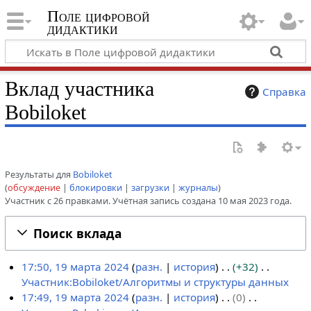
Поле цифровой
дидактики
Вклад участника
Справка
Bobiloket
Результаты для
Bobiloket
обсуждение
блокировки
загрузки
журналы
Участник с 26 правками. Учётная запись создана 10 мая 2023 года.
Поиск вклада
17:50, 19 марта 2024
разн.
история
+32
Участник:Bobiloket/Алгоритмы и структуры данных
1
Н
17:49, 19 марта 2024
разн.
история
0
9