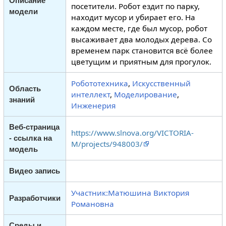
Описание
посетители. Робот ездит по парку,
модели
находит мусор и убирает его. На
каждом месте, где был мусор, робот
высаживает два молодых дерева. Со
временем парк становится всё более
цветущим и приятным для прогулок.
Робототехника
,
Искусственный
Область
интеллект
,
Моделирование
,
знаний
Инженерия
Веб-страница
https://www.slnova.org/VICTORIA-
- ссылка на
M/projects/948003/
модель
Видео запись
Участник:Матюшина Виктория
Разработчики
Романовна
Среды и