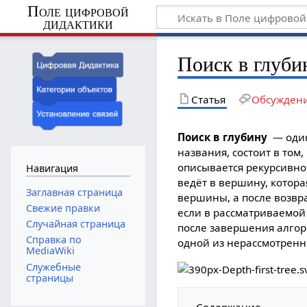
Поле цифровой
дидактики
Поиск в глуби
Статья
Обсужден
Поиск в глубину
— один
названия, состоит в том
описывается рекурсивно
Навигация
ведёт в вершину, котора
Заглавная страница
вершины, а после возвр
Свежие правки
если в рассматриваемой
Случайная страница
после завершения алгор
Справка по
одной из нерассмотрен
MediaWiki
Служебные
страницы