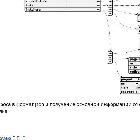
проса в формат json и получение основной информации со
лка