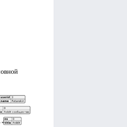
новной