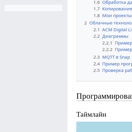
1.6
Обработка д
1.7
Копирование
1.8
Мои проекты 
2
Облачные техноло
2.1
ACM Digital L
2.2
Диаграммы
2.2.1
Пример
2.2.2
Пример
2.3
MQTT в Snap
2.4
Пример прог
2.5
Проверка раб
Программирован
Таймлайн