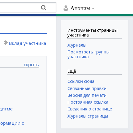
Аноним
Инструменты страницы
участника
Вклад участника
Журналы
Посмотреть группы
участника
Ещё
Ссылки сюда
Связанные правки
Версия для печати
Постоянная ссылка
адигме
Сведения о странице
Журналы страницы
формации с