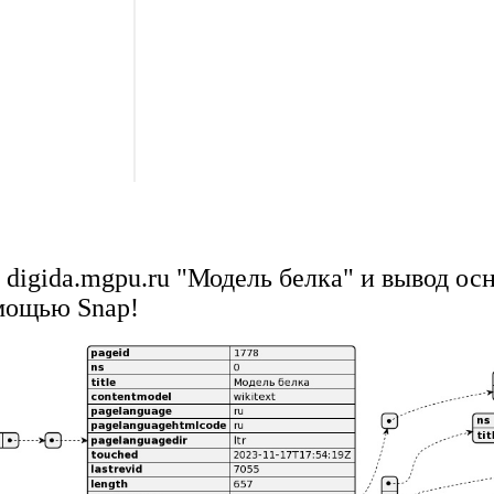
с digida.mgpu.ru "Модель белка" и вывод ос
мощью Snap!