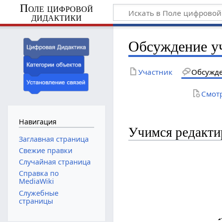
Поле цифровой
дидактики
Обсуждение у
Участник
Обсужд
Смот
Навигация
Учимся редакти
Заглавная страница
Свежие правки
Случайная страница
Справка по
MediaWiki
Служебные
страницы