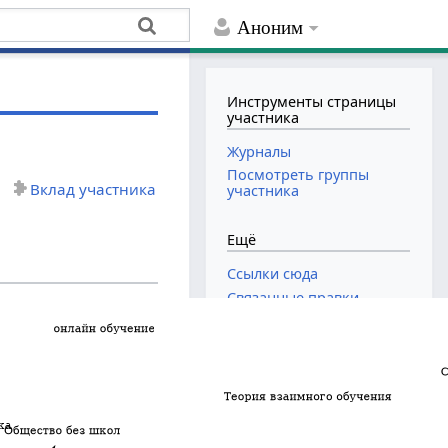
Аноним
Инструменты страницы
участника
Журналы
Посмотреть группы
Вклад участника
участника
Ещё
Ссылки сюда
Связанные правки
Версия для печати
Постоянная ссылка
Сведения о странице
Журналы страницы