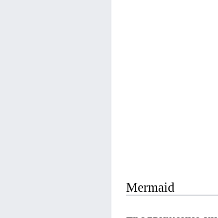
Mermaid