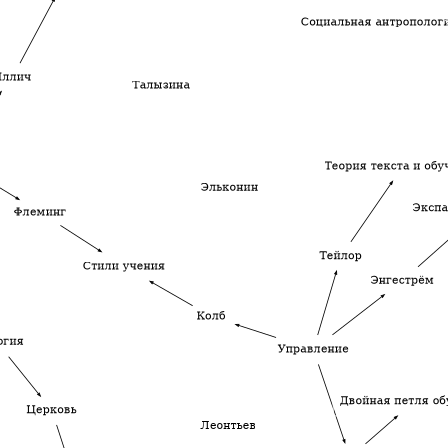
Категории
Diagrams