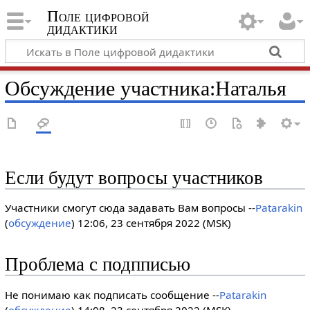
Поле цифровой
дидактики
Обсуждение участника
:
Наталья
Если будут вопросы участников
Участники смогут сюда задавать Вам вопросы --
Patarakin
(
обсуждение
) 12:06, 23 сентября 2022 (MSK)
Проблема с подпписью
Не понимаю как подписать сообщение --
Patarakin
(
обсуждение
) 14:08, 23 сентября 2022 (MSK)