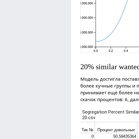
20% similar wante
Модель достигла поставл
более кучные группы и п
принимает ещё более не
скачок процентов: 6, да