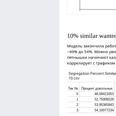
10% similar wante
Модель закончила работу
~49% до 54%. Можно увид
пятнышки начинают каза
коррелирует с графиком 