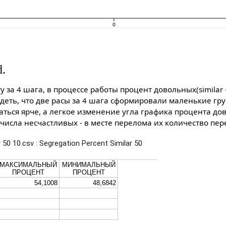
d.
 за 4 шага, в процессе работы процент довольных(similar 
еть, что две расы за 4 шага сформировали маленькие груп
ться ярче, а легкое изменение угла графика процента до
числа несчастливых - в месте перелома их количество пере