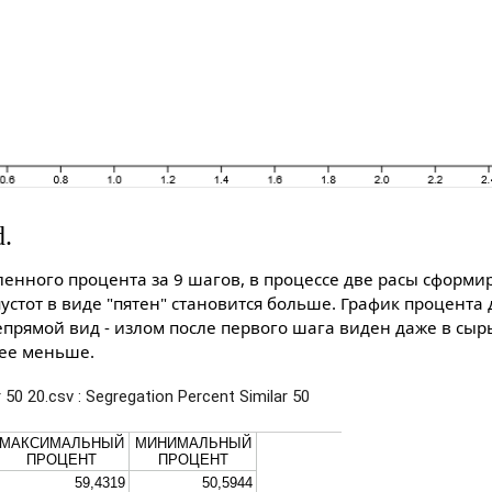
d.
енного процента за 9 шагов, в процессе две расы сформир
устот в виде "пятен" становится больше. График процента
прямой вид - излом после первого шага виден даже в сыр
лее меньше.