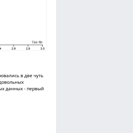
овались в две чуть
 довольных
ых данных - первый