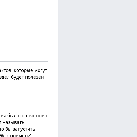
ктов, которые могут
здел будет полезен
ия был постоянной с
я называть
о бы запустить
%, к примеру)