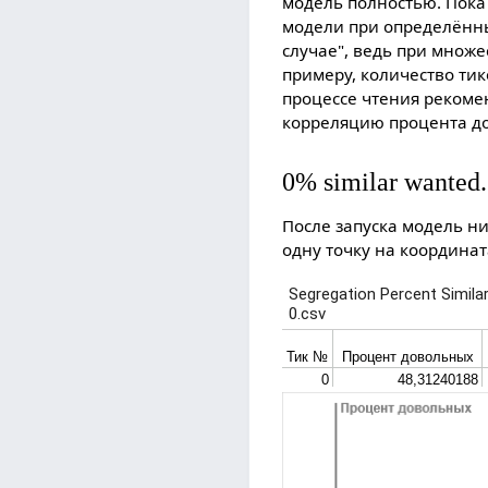
модель полностью. Пока
модели при определённы
случае", ведь при множе
примеру, количество тик
процессе чтения рекоме
корреляцию процента д
0% similar wanted.
После запуска модель ни
одну точку на координат