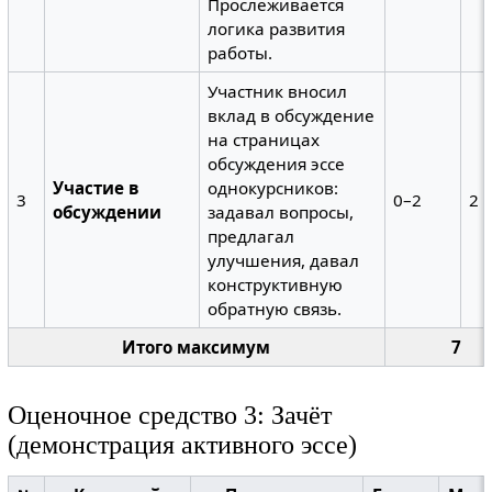
Прослеживается
логика развития
работы.
Участник вносил
вклад в обсуждение
на страницах
обсуждения эссе
Участие в
однокурсников:
3
0–2
2
обсуждении
задавал вопросы,
предлагал
улучшения, давал
конструктивную
обратную связь.
Итого максимум
7
Оценочное средство 3: Зачёт
(демонстрация активного эссе)