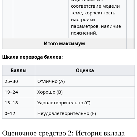
соответствие модели
теме, корректность
настройки
параметров, наличие
пояснений.
Итого максимум
Шкала перевода баллов:
Баллы
Оценка
25–30
Отлично (A)
19–24
Хорошо (B)
13–18
Удовлетворительно (C)
0–12
Неудовлетворительно (F)
Оценочное средство 2: История вклада