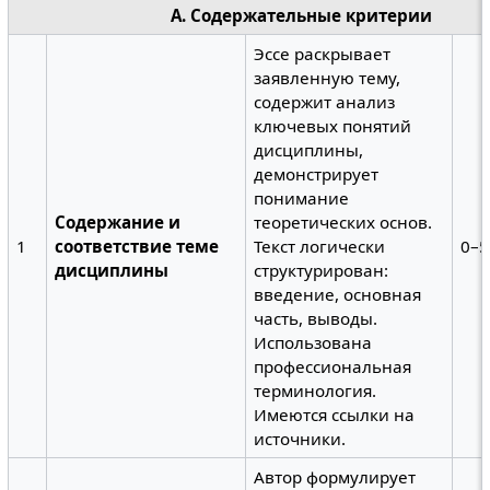
А. Содержательные критерии
Эссе раскрывает
заявленную тему,
содержит анализ
ключевых понятий
дисциплины,
демонстрирует
понимание
Содержание и
теоретических основ.
1
соответствие теме
Текст логически
0–5
дисциплины
структурирован:
введение, основная
часть, выводы.
Использована
профессиональная
терминология.
Имеются ссылки на
источники.
Автор формулирует