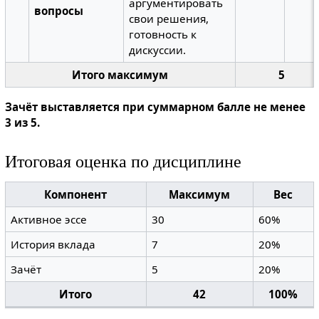
аргументировать
вопросы
свои решения,
готовность к
дискуссии.
Итого максимум
5
Зачёт выставляется при суммарном балле не менее
3 из 5.
Итоговая оценка по дисциплине
Компонент
Максимум
Вес
Активное эссе
30
60%
История вклада
7
20%
Зачёт
5
20%
Итого
42
100%