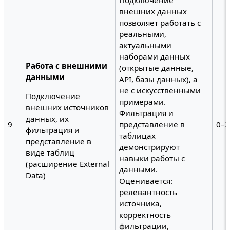
внешних данных
позволяет работать с
реальными,
актуальными
наборами данных
Работа с внешними
(открытые данные,
данными
API, базы данных), а
не с искусственными
Подключение
примерами.
внешних источников
Фильтрация и
данных, их
9
представление в
0–3
фильтрация и
таблицах
представление в
демонстрируют
виде таблиц
навыки работы с
(расширение External
данными.
Data)
Оценивается:
релевантность
источника,
корректность
фильтрации,