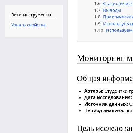
1.6
Статистическ
1.7
Выводы
Вики-инструменты
1.8
Практическа
1.9
Используемы
Узнать свойства
1.10
Используем
Мониторинг м
Общая информа
Авторы:
Студентки г
Дата исследования:
Источник данных:
US
Период анализа:
пос
Цель исследова