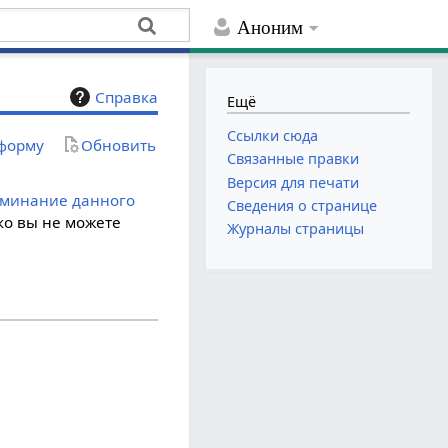
Аноним
Справка
Ещё
Ссылки сюда
 форму
Обновить
Связанные правки
Версия для печати
оминание данного
Сведения о странице
ко вы не можете
Журналы страницы