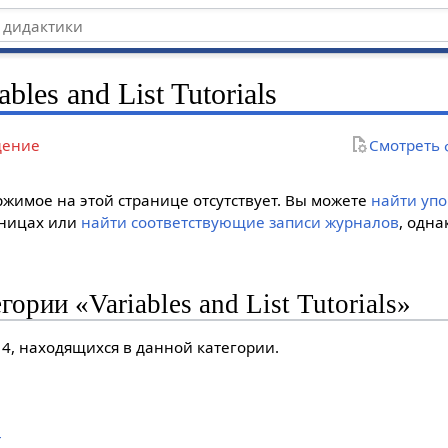
ables and List Tutorials
дение
Смотреть
жимое на этой странице отсутствует. Вы можете
найти уп
аницах или
найти соответствующие записи журналов
, одна
ории «Variables and List Tutorials»
 4, находящихся в данной категории.
r