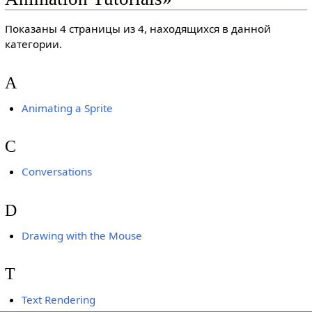
Показаны 4 страницы из 4, находящихся в данной
категории.
A
Animating a Sprite
C
Conversations
D
Drawing with the Mouse
T
Text Rendering