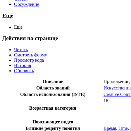
Обсуждение
Ещё
Ещё
Действия на странице
Читать
Смотреть форму
Просмотр кода
История
Обновить
Описание
Приложение, 
Область знаний
Искусственн
Область использования (ISTE)
Creative Comm
16
Возрастная категория
Поясняющее видео
Близкие рецепту понятия
Время
,
Time
,