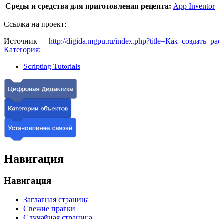
Среды и средства для приготовления рецепта:
App Inventor
Ссылка на проект:
Источник —
http://digida.mgpu.ru/index.php?title=Как_создать
Категория
:
Scripting Tutorials
Навигация
Навигация
Заглавная страница
Свежие правки
Случайная страница