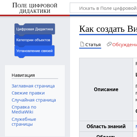
Поле цифровой
дидактики
Как создать В
Статья
Обсужден
Навигация
Заглавная страница
Описание
Свежие правки
Случайная страница
Справка по
MediaWiki
Служебные
страницы
Область знаний
Область