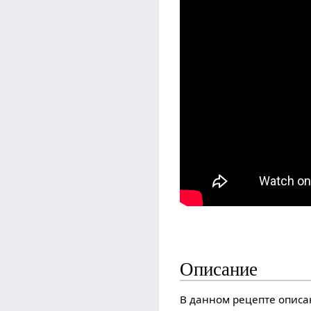
Описание
В данном рецепте описа