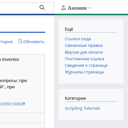
Аноним
Ещё
Ссылки сюда
тория
Обновить
Связанные правки
Версия для печати
Постоянная ссылка
Inventor.
Сведения о странице
Журналы страницы
вопросы: при
й", при
Категории
8929561600
Scripting Tutorials