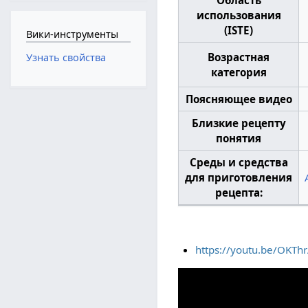
использования
(ISTE)
Вики-инструменты
Возрастная
Узнать свойства
категория
Поясняющее видео
Близкие рецепту
понятия
Среды и средства
для приготовления
рецепта:
https://youtu.be/OKTh