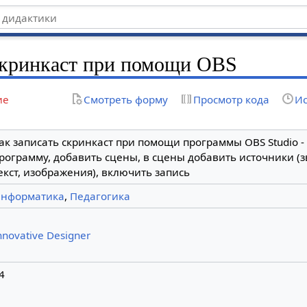
скринкаст при помощи OBS
ие
Смотреть форму
Просмотр кода
Ис
ак записать скринкаст при помощи программы OBS Studio -
рограмму, добавить сцены, в сцены добавить источники (зв
екст, изображения), включить запись
нформатика
,
Педагогика
nnovative Designer
4