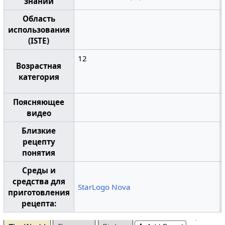
знаний
Область
использования
(ISTE)
12
Возрастная
категория
Поясняющее
видео
Близкие
рецепту
понятия
Среды и
средства для
StarLogo Nova
приготовления
рецепта: