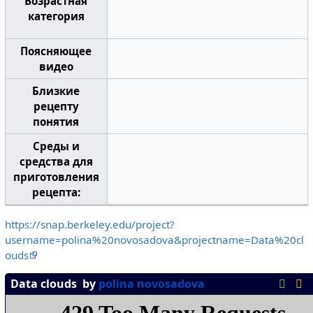
Возрастная
категория
Поясняющее
видео
Близкие
рецепту
понятия
Среды и
средства для
приготовления
рецепта:
https://snap.berkeley.edu/project?
username=polina%20novosadova&projectname=Data%20cl
ouds