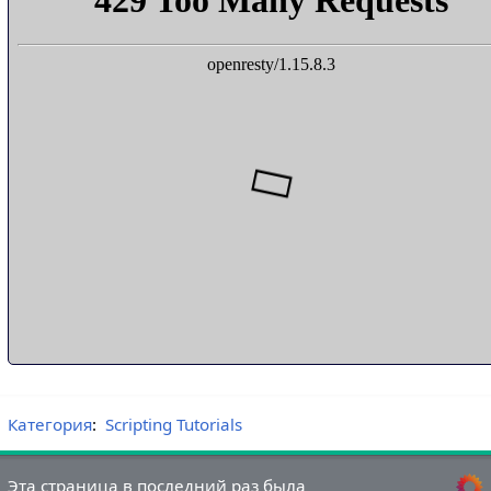
Категория
:
Scripting Tutorials
Эта страница в последний раз была