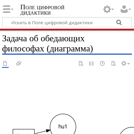
Поле цифровой
дидактики
Задача об обедающих
философах (диаграмма)