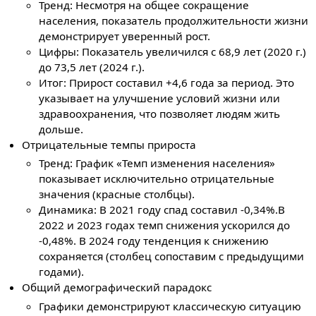
Тренд: Несмотря на общее сокращение
населения, показатель продолжительности жизни
демонстрирует уверенный рост.
Цифры: Показатель увеличился с 68,9 лет (2020 г.)
до 73,5 лет (2024 г.).
Итог: Прирост составил +4,6 года за период. Это
указывает на улучшение условий жизни или
здравоохранения, что позволяет людям жить
дольше.
Отрицательные темпы прироста
Тренд: График «Темп изменения населения»
показывает исключительно отрицательные
значения (красные столбцы).
Динамика: В 2021 году спад составил -0,34%.В
2022 и 2023 годах темп снижения ускорился до
-0,48%. В 2024 году тенденция к снижению
сохраняется (столбец сопоставим с предыдущими
годами).
Общий демографический парадокс
Графики демонстрируют классическую ситуацию