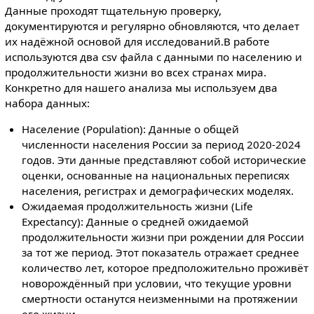
Данные проходят тщательную проверку,
документируются и регулярно обновляются, что делает
их надёжной основой для исследований.В работе
используются два сsv файла с данными по населению и
продолжительности жизни во всех странах мира.
Конкретно для нашего анализа мы используем два
набора данных:
Население (Population): Данные о общей
численности населения России за период 2020-2024
годов. Эти данные представляют собой исторические
оценки, основанные на национальных переписях
населения, регистрах и демографических моделях.
Ожидаемая продолжительность жизни (Life
Expectancy): Данные о средней ожидаемой
продолжительности жизни при рождении для России
за тот же период. Этот показатель отражает среднее
количество лет, которое предположительно проживёт
новорождённый при условии, что текущие уровни
смертности останутся неизменными на протяжении
его жизни.