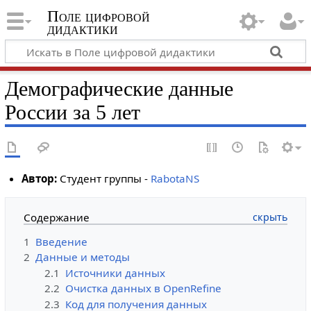
Поле цифровой
дидактики
Демографические данные
России за 5 лет
Автор:
Студент группы -
RabotaNS
Содержание
1
Введение
2
Данные и методы
2.1
Источники данных
2.2
Очистка данных в OpenRefine
2.3
Код для получения данных