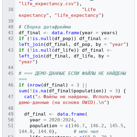
"life_expectancy.csv"
),
"Life 
expectancy"
,
"life_expectancy"
)
# Сборка датафрейма
df_final
<-
data.frame
(
year
=
years
)
if
(
!
is.null
(
df_pop
))
df_final
<-
left_join
(
df_final
,
df_pop
,
by
=
"year"
)
if
(
!
is.null
(
df_life
))
df_final
<-
left_join
(
df_final
,
df_life
,
by
=
"year"
)
# === ДЕМО-ДАННЫЕ ЕСЛИ ФАЙЛЫ НЕ НАЙДЕНЫ 
===
if
(
nrow
(
df_final
)
<
3
||
sum
(
!
is.na
(
df_final
$
population
))
<
3
)
{
cat
(
"⚠ Файлы не найдены. Используем 
демо-данные (на основе OWID).\n"
)
df_final
<-
data.frame
(
year
=
2020
:
2024
,
population
=
c
(
146.7
,
146.2
,
145.5
,
144.8
,
144.0
),
# млн чел