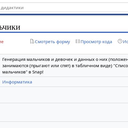
ьчики
ие
Смотреть форму
Просмотр кода
Ис
Генерация мальчиков и девочек и данных о них (положен
занимаются (прыгают или спят) в табличном виде) "Списо
мальчиков" в Snap!
Информатика