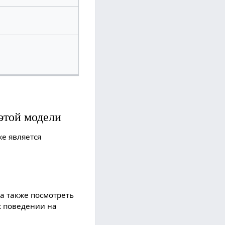
этой модели
же является
 а также посмотреть
их поведении на