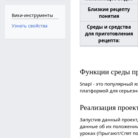
Близкие рецепту
Вики-инструменты
понятия
Узнать свойства
Среды и средства
для приготовления
рецепта:
Функции среды пр
Snap! - это популярный 
платформой для серьезн
Реализация проек
Запустив данный проект,
данные об их положении 
уроках (Прыгают/Спят пов