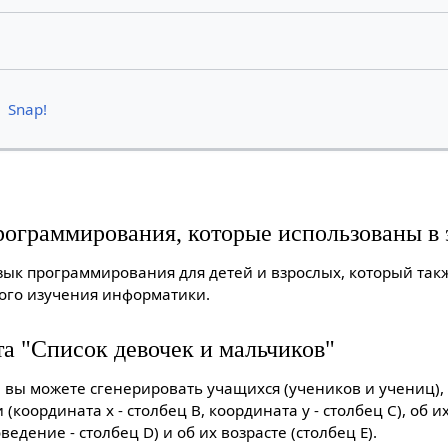
Snap!
ограммирования, которые использованы в 
язык программирования для детей и взрослых, который так
ого изучения информатики.
та "Список девочек и мальчиков"
 вы можете сгенерировать учащихся (учеников и учениц),
(координата x - столбец B, координата y - столбец C), об 
едение - столбец D) и об их возрасте (столбец E).