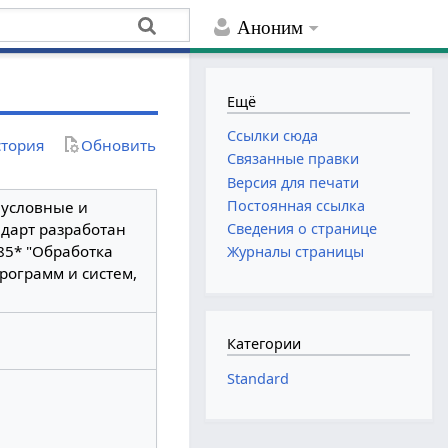
Аноним
Ещё
Ссылки сюда
тория
Обновить
Связанные правки
Версия для печати
Постоянная ссылка
условные и
ндарт разработан
Сведения о странице
85* "Обработка
Журналы страницы
рограмм и систем,
Категории
Standard