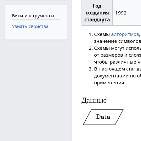
Год
создания
1992
Вики-инструменты
стандарта
Узнать свойства
Схемы
алгоритмов
значение символов
Схемы могут испол
от размеров и сло
чтобы различные ч
В настоящем станд
документации по о
применения
Данные