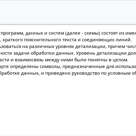
, программ, данных и систем (далее - схемы) состоят из и
, краткого пояснительного текста и соединяющих линий.
ьзоваться на различных уровнях детализации, причем чис
жности задачи обработки данных. Уровень детализации до
асти и взаимосвязь между ними были понятны в целом.
арте определены символы, предназначенные для использ
бработке данных, и приведено руководство по условным 