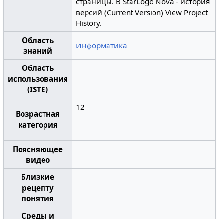
страницы. В StarLogo Nova - история
версий (Current Version) View Project
History.
Область
Информатика
знаний
Область
использования
(ISTE)
12
Возрастная
категория
Поясняющее
видео
Близкие
рецепту
понятия
Среды и