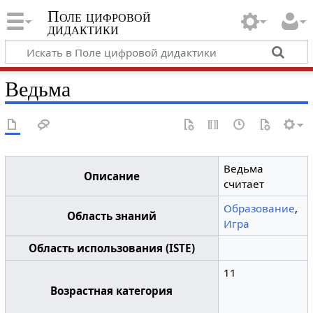
Поле цифровой
дидактики
Ведьма
Ведьма
Описание
считает
Образование
,
Область знаний
Игра
Область использования (ISTE)
11
Возрастная категория