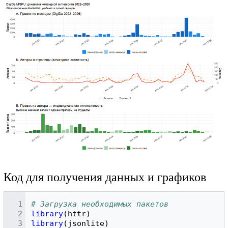
Код для получения данных и графиков
# Загрузка необходимых пакетов
library
(
httr
)
library
(
jsonlite
)