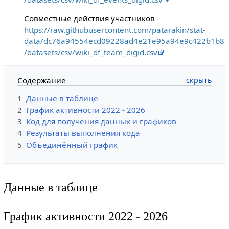
Совместные действия участников -
https://raw.githubusercontent.com/patarakin/stat-
data/dc76a94554ecd09228ad4e21e95a94e9c422b1b8
/datasets/csv/wiki_df_team_digid.csv
Содержание
1
Данные в таблице
2
График активности 2022 - 2026
3
Код для получения данных и графиков
4
Результаты выполнения кода
5
Объединённый график
Данные в таблице
График активности 2022 - 2026