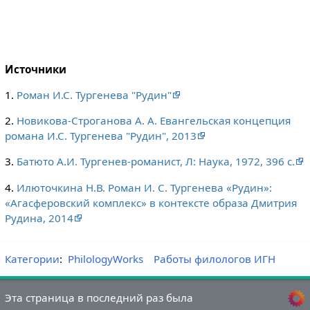
Источники
1.
Роман И.С. Тургенева "Рудин"
2.
Новикова-Строганова А. А. Евангельская концепция
романа И.С. Тургенева "Рудин", 2013
3.
Батюто А.И. Тургенев-романист, Л: Наука, 1972, 396 с.
4.
Илюточкина Н.В. Роман И. С. Тургенева «Рудин»:
«Агасферовский комплекс» в контексте образа Дмитрия
Рудина, 2014
Категории
:
PhilologyWorks
Работы филологов ИГН
Эта страница в последний раз была