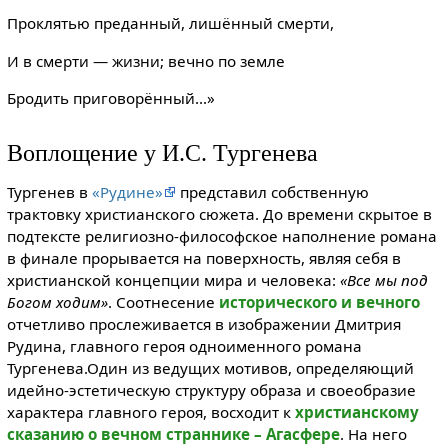
Проклятью преданный, лишённый смерти,
И в смерти — жизни; вечно по земле
Бродить приговорённый...»
Воплощение у И.С. Тургенева
Тургенев в
«Рудине»
представил собственную
трактовку христианского сюжета. До времени скрытое в
подтексте религиозно-философское наполнение романа
в финале прорывается на поверхность, являя себя в
христианской концепции мира и человека:
«Все мы под
Богом ходим»
. Соотнесение
исторического и вечного
отчетливо прослеживается в изображении Дмитрия
Рудина, главного героя одноименного романа
Тургенева.Один из ведущих мотивов, определяющий
идейно-эстетическую структуру образа и своеобразие
характера главного героя, восходит к
христианскому
сказанию о вечном страннике – Агасфере
. На него