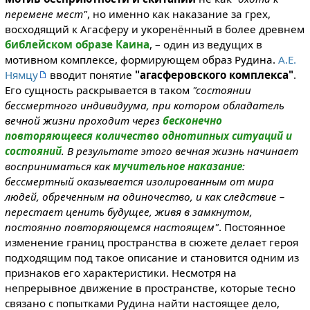
перемене мест"
, но именно как наказание за грех,
восходящий к Агасферу и укоренённый в более древнем
библейском образе Каина
, – один из ведущих в
мотивном комплексе, формирую­щем образ Рудина.
А.Е.
Нямцу
вводит понятие
"агасферовского комплекса"
.
Его сущность раскрывается в таком
"состоянии
бессмертного индивидуума, при котором обладатель
вечной жизни проходит через
бесконечно
повторяющееся количество однотипных ситуаций и
состояний
. В результате этого вечная жизнь начинает
восприниматься как
мучительное наказание
:
бессмертный оказывается изолированным от мира
людей, обреченным на одиночество, и как следствие –
перестает ценить будущее, живя в замкнутом,
постоянно повторяющемся настоящем"
. Постоянное
изменение границ пространства в сюжете делает героя
подходящим под такое описание и становится одним из
признаков его характеристики. Несмотря на
непрерывное движение в пространстве, которые тесно
связано с попытками Рудина найти настоящее дело,