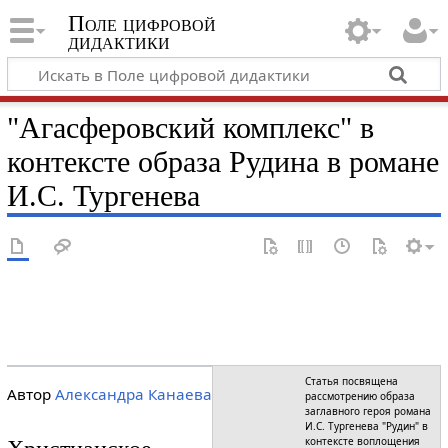
Поле цифровой
дидактики
"Агасферовский комплекс" в
контексте образа Рудина в романе
И.С. Тургенева
Статья посвящена
Автор
Александра Канаева
рассмотрению образа
заглавного героя романа
И.С. Тургенева "Рудин" в
контексте воплощения