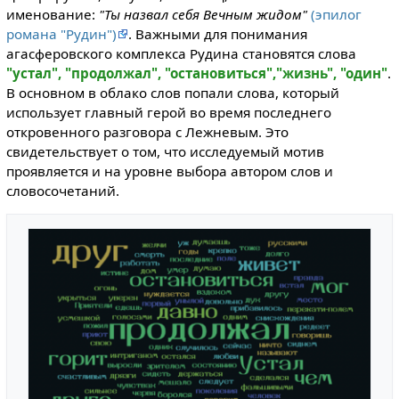
именование:
"Ты назвал себя Вечным жидом"
(эпилог
романа "Рудин")
. Важными для понимания
агасферовского комплекса Рудина становятся слова
"устал", "продолжал", "остановиться","жизнь", "один"
.
В основном в облако слов попали слова, который
использует главный герой во время последнего
откровенного разговора с Лежневым. Это
свидетельствует о том, что исследуемый мотив
проявляется и на уровне выбора автором слов и
словосочетаний.