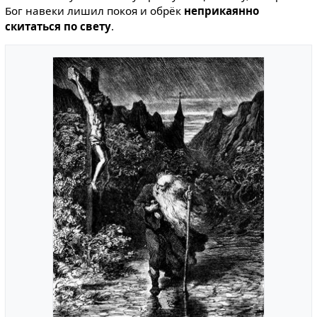
Бог навеки лишил покоя и обрёк
неприка­янно
скитаться по свету
.