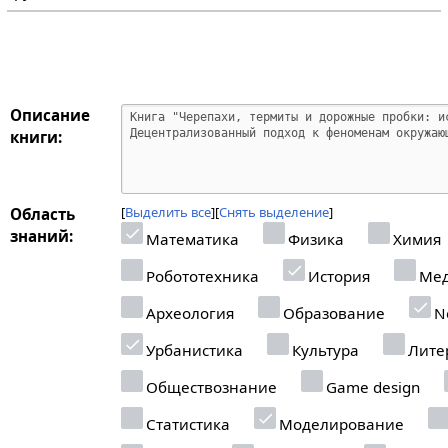
Описание
книги:
Выделить все
Снять выделение
Область
знаний:
Математика
Физика
Химия
Робототехника
История
Мед
Археология
Образование
Ne
Урбанистика
Культура
Лите
Обществознание
Game design
Статистика
Моделирование