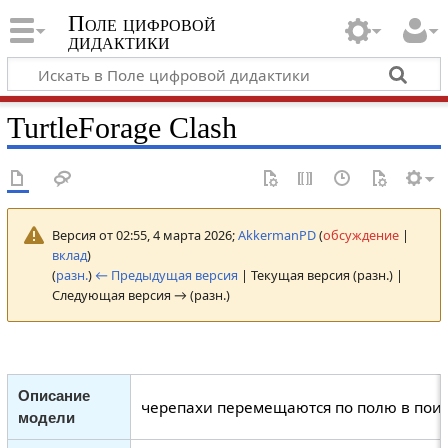
Поле цифровой
дидактики
TurtleForage Clash
Версия от 02:55, 4 марта 2026;
AkkermanPD
(
обсуждение
|
вклад
)
(
разн.
)
← Предыдущая версия
| Текущая версия (разн.) |
Следующая версия → (разн.)
Описание
черепахи перемещаются по полю в поис
модели