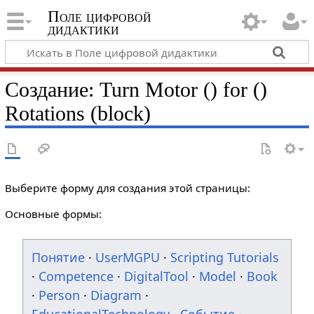
Поле цифровой
дидактики
Создание: Turn Motor () for ()
Rotations (block)
Выберите форму для создания этой страницы:
Основные формы:
Понятие
·
UserMGPU
·
Scripting Tutorials
·
Competence
·
DigitalTool
·
Model
·
Book
·
Person
·
Diagram
·