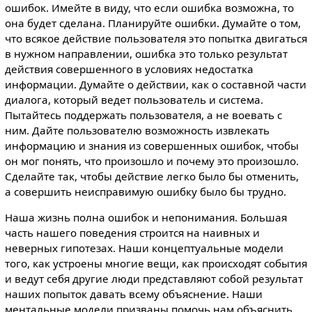
ошибок. Имейте в виду, что если ошибка возможна, то
она будет сделана. Планируйте ошибки. Думайте о том,
что всякое действие пользователя это попытка двигаться
в нужном направлении, ошибка это только результат
действия совершенного в условиях недостатка
информации. Думайте о действии, как о составной части
диалога, который ведет пользователь и система.
Пытайтесь поддержать пользователя, а не воевать с
ним. Дайте пользователю возможность извлекать
информацию и знания из совершенных ошибок, чтобы
он мог понять, что произошло и почему это произошло.
Сделайте так, чтобы действие легко было бы отменить,
а совершить неисправимую ошибку было бы трудно.
Наша жизнь полна ошибок и непонимания. Большая
часть нашего поведения строится на наивных и
неверных гипотезах. Наши концептуальные модели
того, как устроены многие вещи, как происходят события
и ведут себя другие люди представляют собой результат
наших попыток давать всему объяснение. Наши
ментальные модели призваны помочь нам объяснить