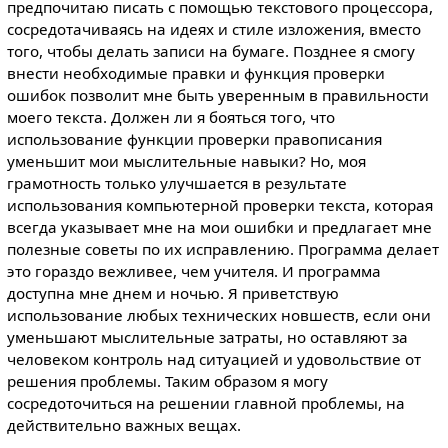
предпочитаю писать с помощью текстового процессора,
сосредотачиваясь на идеях и стиле изложения, вместо
того, чтобы делать записи на бумаге. Позднее я смогу
внести необходимые правки и функция проверки
ошибок позволит мне быть уверенным в правильности
моего текста. Должен ли я бояться того, что
использование функции проверки правописания
уменьшит мои мыслительные навыки? Но, моя
грамотность только улучшается в результате
использования компьютерной проверки текста, которая
всегда указывает мне на мои ошибки и предлагает мне
полезные советы по их исправлению. Программа делает
это гораздо вежливее, чем учителя. И программа
доступна мне днем и ночью. Я приветствую
использование любых технических новшеств, если они
уменьшают мыслительные затраты, но оставляют за
человеком контроль над ситуацией и удовольствие от
решения проблемы. Таким образом я могу
сосредоточиться на решении главной проблемы, на
действительно важных вещах.