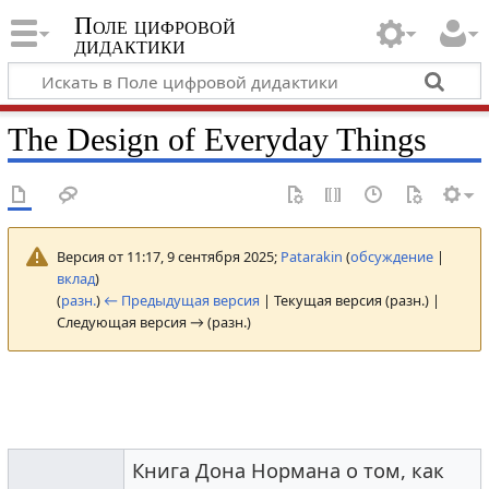
Поле цифровой
дидактики
The Design of Everyday Things
Версия от 11:17, 9 сентября 2025;
Patarakin
(
обсуждение
|
вклад
)
(
разн.
)
← Предыдущая версия
| Текущая версия (разн.) |
Следующая версия → (разн.)
Книга Дона Нормана о том, как