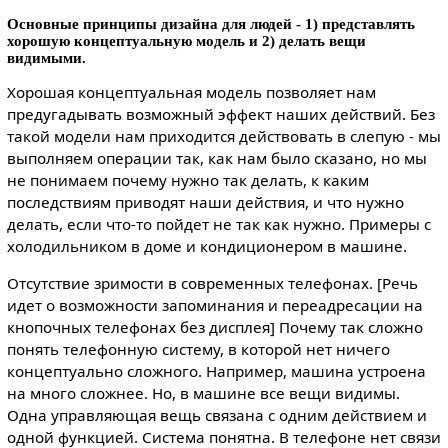
Основные принципы дизайна для людей - 1) представлять
хорошую концептуальную модель и 2) делать вещи
видимыми.
Хорошая концептуальная модель позволяет нам
предугадывать возможный эффект наших действий. Без
такой модели нам приходится действовать в слепую - мы
выполняем операции так, как нам было сказано, но мы
не понимаем почему нужно так делать, к каким
последствиям приводят наши действия, и что нужно
делать, если что-то пойдет не так как нужно. Примеры с
холодильником в доме и кондиционером в машине.
Отсутствие зримости в современных телефонах. [Речь
идет о возможности запоминания и переадресации на
кнопочных телефонах без дисплея] Почему так сложно
понять телефонную систему, в которой нет ничего
концептуально сложного. Например, машина устроена
на много сложнее. Но, в машине все вещи видимы.
Одна управляющая вещь связана с одним действием и
одной функцией. Система понятна. В телефоне нет связи