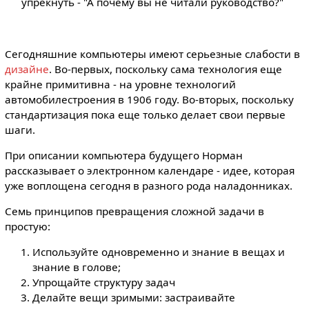
упрекнуть - "А почему вы не читали руководство?"
Сегодняшние компьютеры имеют серьезные слабости в
дизайне
. Во-первых, поскольку сама технология еще
крайне примитивна - на уровне технологий
автомобилестроения в 1906 году. Во-вторых, поскольку
стандартизация пока еще только делает свои первые
шаги.
При описании компьютера будущего Норман
рассказывает о электронном календаре - идее, которая
уже воплощена сегодня в разного рода наладонниках.
Семь принципов превращения сложной задачи в
простую:
Используйте одновременно и знание в вещах и
знание в голове;
Упрощайте структуру задач
Делайте вещи зримыми: застраивайте