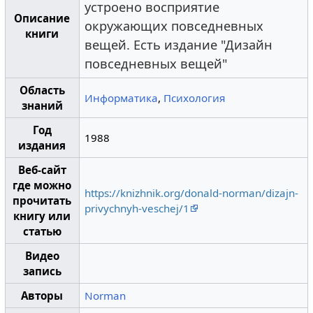
устроено восприятие
Описание
окружающих повседневных
книги
вещей. Есть издание "Дизайн
повседневных вещей"
Область
Информатика
,
Психология
знаний
Год
1988
издания
Веб-сайт
где можно
https://knizhnik.org/donald-norman/dizajn-
прочитать
privychnyh-veschej/1
книгу или
статью
Видео
запись
Авторы
Norman