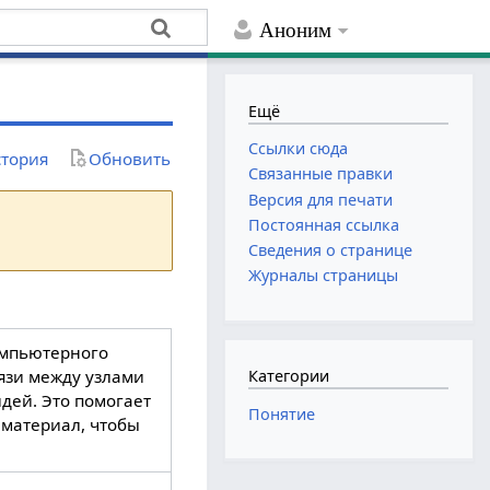
Аноним
Ещё
Ссылки сюда
тория
Обновить
Связанные правки
Версия для печати
Постоянная ссылка
Сведения о странице
Журналы страницы
компьютерного
вязи между узлами
Категории
дей. Это помогает
Понятие
 материал, чтобы