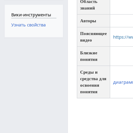
Область
знаний
Вики-инструменты
Авторы
Узнать свойства
Поясняющее
https://
видео
Близкие
понятия
Среды и
средства для
диаграм
освоения
понятия