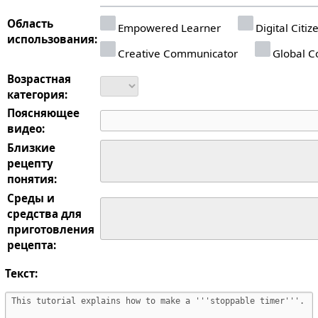
Область
Empowered Learner
Digital Citiz
использования:
Creative Communicator
Global Co
Возрастная
категория:
Поясняющее
видео:
Близкие
рецепту
понятия:
Среды и
средства для
приготовления
рецепта:
Текст: